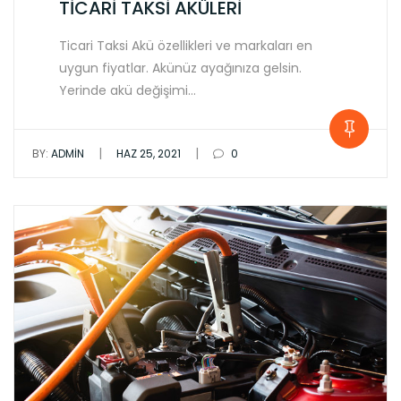
TİCARİ TAKSİ AKÜLERİ
Ticari Taksi Akü özellikleri ve markaları en
uygun fiyatlar. Akünüz ayağınıza gelsin.
Yerinde akü değişimi…
|
|
BY:
ADMIN
HAZ 25, 2021
0