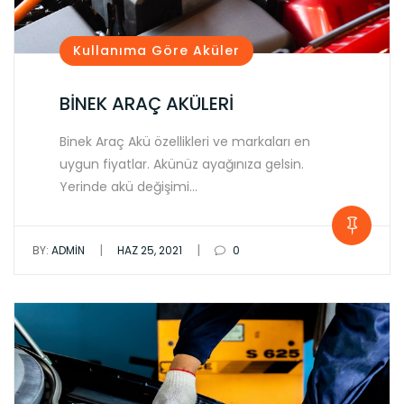
Kullanıma Göre Aküler
BİNEK ARAÇ AKÜLERİ
Binek Araç Akü özellikleri ve markaları en
uygun fiyatlar. Akünüz ayağınıza gelsin.
Yerinde akü değişimi…
|
|
BY:
ADMIN
HAZ 25, 2021
0