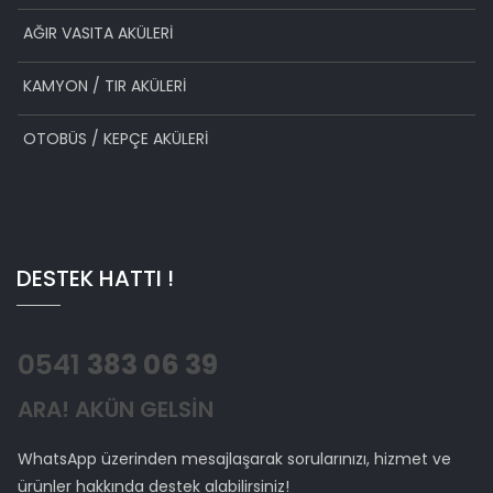
AĞIR VASITA AKÜLERİ
KAMYON / TIR AKÜLERİ
OTOBÜS / KEPÇE AKÜLERİ
DESTEK HATTI !
0541
383 06 39
ARA! AKÜN GELSİN
WhatsApp üzerinden mesajlaşarak sorularınızı, hizmet ve
ürünler hakkında destek alabilirsiniz!