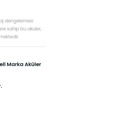
raj dengelemesi
ere sahip bu aküler,
mektedir.
ell Marka Aküler
.