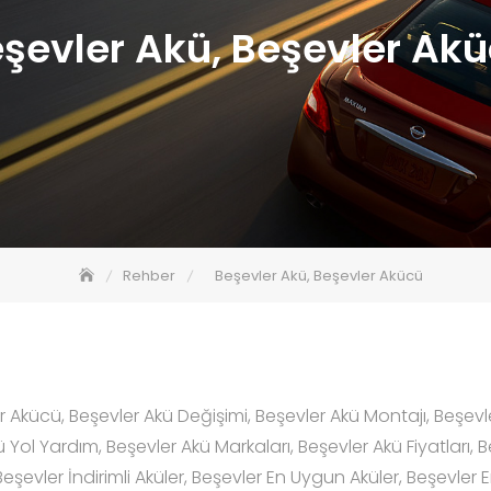
şevler Akü, Beşevler Ak
Rehber
Beşevler Akü, Beşevler Akücü
r Akücü, Beşevler Akü Değişimi, Beşevler Akü Montajı, Beşevl
 Yol Yardım, Beşevler Akü Markaları, Beşevler Akü Fiyatları, B
 Beşevler İndirimli Aküler, Beşevler En Uygun Aküler, Beşevler