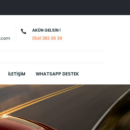
AKÜN GELSİN !
u.com
0541 383 06 39
İLETİŞİM
WHATSAPP DESTEK