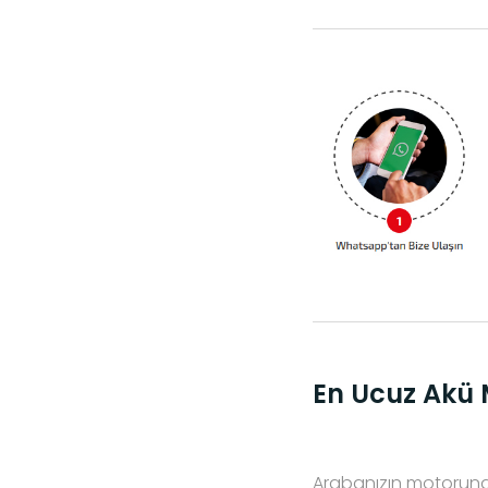
En Ucuz Akü 
Arabanızın motoruna 