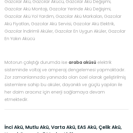
Gazcılar Akü, Gazcılar Akücü, Gazcılar Akü Değişimi,
Gazcılar Akü Montajı, Gazcılar Yerinde Akü Değişimi,
Gazcılar Akü Yol Yardım, Gazcılar Akü Markaları, Gazcılar
Akü Fiyatları, Gazcılar Akü Servisi, Gazcılar Akü Elektrik,
Gazcılar İndirimli Aküler, Gazcılar En Uygun Aküler, Gazcılar
En Yakın Akücü
Motorun çalıştığı durumda ise
araba aküsü
elektrik
sisteminde voltaj ve amperaj dengelemesi yapmaktadır.
Zor zamanlarınızda yanınızda olan özel olarak geliştirilmiş
sistemlere sahip bu aküler, dayanıklı ve güçlü yapıları ile
her daim aracınız için enerji sağlamaya devam
etmektedir.
İnci Akü, Mutlu Akü, Varta Akü, EAS Akü, Çelik Akü,