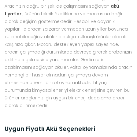
Aracınızın doğru bir şekilde çalışmasını sağlayan
akü
fiyatları
, ürünün teknik özelliklerine ve markasına bağlı
olarak değişim göstermektedir. Hesaplı ve dayanıklı
yapıları ile aracınıza zarar vermeden uzun yıllar boyunca
kullanabileceğiniz aküler oldukça kullanışlı ürünler olarak
karşınıza çıkar. Motoru destekleyen yapısı sayesinde,
aracın çalışmadığı durumlarda devreye girerek arabanızın
aktif hale gelmesine yardımcı olur. Gerilimlerin
azaltılmasını sağlayan aküler, voltaj oynamalarında aracın
herhangi bir hasar almadan çalışmaya devam
etmesinde önemli bir rol oynamaktadır. İhtiyaç
durumunda kimyasal enerjiyi elektrik enerjisine çeviren bu
ürünler araçlarınız için uygun bir enerji depolama aracı
olarak bilinmektedir.
Uygun Fiyatlı Akü Seçenekleri