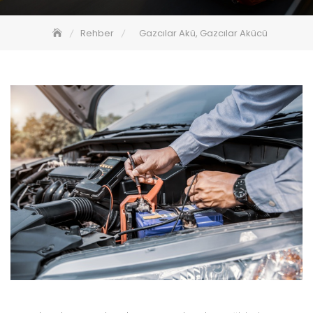
Rehber
Gazcılar Akü, Gazcılar Akücü