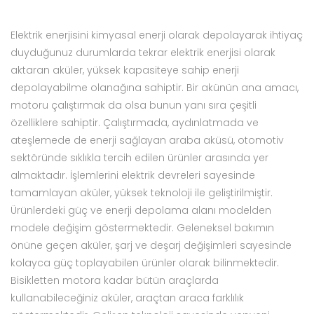
Elektrik enerjisini kimyasal enerji olarak depolayarak ihtiyaç
duyduğunuz durumlarda tekrar elektrik enerjisi olarak
aktaran aküler, yüksek kapasiteye sahip enerji
depolayabilme olanağına sahiptir. Bir akünün ana amacı,
motoru çalıştırmak da olsa bunun yanı sıra çeşitli
özelliklere sahiptir. Çalıştırmada, aydınlatmada ve
ateşlemede de enerji sağlayan araba aküsü, otomotiv
sektöründe sıklıkla tercih edilen ürünler arasında yer
almaktadır. İşlemlerini elektrik devreleri sayesinde
tamamlayan aküler, yüksek teknoloji ile geliştirilmiştir.
Ürünlerdeki güç ve enerji depolama alanı modelden
modele değişim göstermektedir. Geleneksel bakımın
önüne geçen aküler, şarj ve deşarj değişimleri sayesinde
kolayca güç toplayabilen ürünler olarak bilinmektedir.
Bisikletten motora kadar bütün araçlarda
kullanabileceğiniz aküler, araçtan araca farklılık