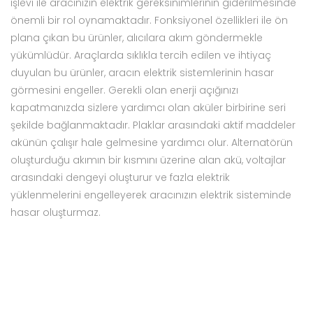
işlevi ile aracınızın elektrik gereksinimlerinin giderilmesinde
önemli bir rol oynamaktadır. Fonksiyonel özellikleri ile ön
plana çıkan bu ürünler, alıcılara akım göndermekle
yükümlüdür. Araçlarda sıklıkla tercih edilen ve ihtiyaç
duyulan bu ürünler, aracın elektrik sistemlerinin hasar
görmesini engeller. Gerekli olan enerji açığınızı
kapatmanızda sizlere yardımcı olan aküler birbirine seri
şekilde bağlanmaktadır. Plaklar arasındaki aktif maddeler
akünün çalışır hale gelmesine yardımcı olur. Alternatörün
oluşturduğu akımın bir kısmını üzerine alan akü, voltajlar
arasındaki dengeyi oluşturur ve fazla elektrik
yüklenmelerini engelleyerek aracınızın elektrik sisteminde
hasar oluşturmaz.