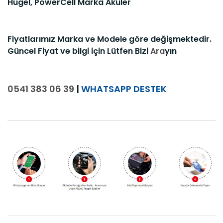
Hugel, PowerCell Marka Aküler
Fiyatlarımız Marka ve Modele göre değişmektedir.
Güncel Fiyat ve bilgi için Lütfen Bizi
Ara
yın
0541 383 06 39
|
WHATSAPP DESTEK