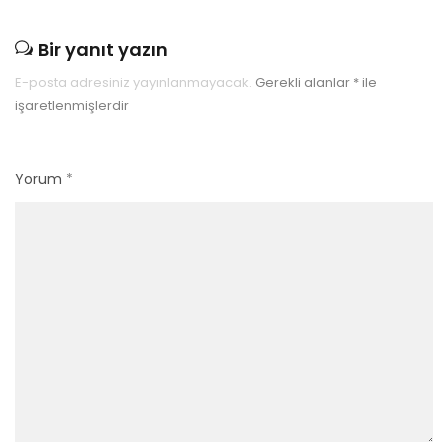
Bir yanıt yazın
E-posta adresiniz yayınlanmayacak.
Gerekli alanlar
*
ile
işaretlenmişlerdir
Yorum
*