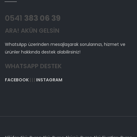
0541
383 06 39
ARA! AKÜN GELSİN
WhatsApp üzerinden mesajlaşarak sorularınızı, hizmet ve
ürünler hakkında destek alabilirsiniz!
WHATSAPP DESTEK
FACEBOOK
| | |
INSTAGRAM