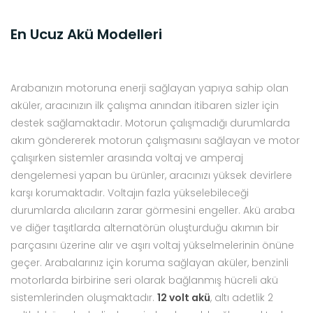
En Ucuz Akü Modelleri
Arabanızın motoruna enerji sağlayan yapıya sahip olan
aküler, aracınızın ilk çalışma anından itibaren sizler için
destek sağlamaktadır. Motorun çalışmadığı durumlarda
akım göndererek motorun çalışmasını sağlayan ve motor
çalışırken sistemler arasında voltaj ve amperaj
dengelemesi yapan bu ürünler, aracınızı yüksek devirlere
karşı korumaktadır. Voltajın fazla yükselebileceği
durumlarda alıcıların zarar görmesini engeller. Akü araba
ve diğer taşıtlarda alternatörün oluşturduğu akımın bir
parçasını üzerine alır ve aşırı voltaj yükselmelerinin önüne
geçer. Arabalarınız için koruma sağlayan aküler, benzinli
motorlarda birbirine seri olarak bağlanmış hücreli akü
sistemlerinden oluşmaktadır.
12 volt akü
, altı adetlik 2